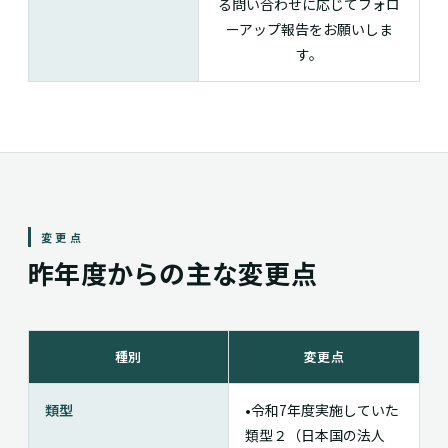
る問い合わせに応じてフォロ
ーアップ報告をお願いしま
す。
変更点
昨年度からの主な変更点
種別
変更点
類型
•令和7年度実施していた
類型２（日本国の法人