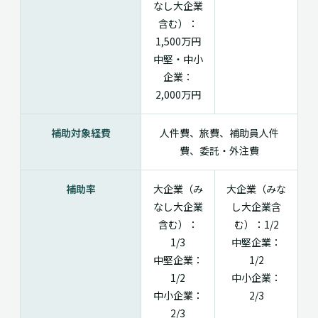
なし大企業
含む）：
1,500万円
中堅・中小
企業：
2,000万円
補助対象経費
人件費、旅費、補助員人件
費、委託・外注費
補助率
大企業（み
大企業（みな
なし大企業
し大企業含
含む）：
む）：1/2
1/3
中堅企業：
中堅企業：
1/2
1/2
中小企業：
中小企業：
2/3
2/3