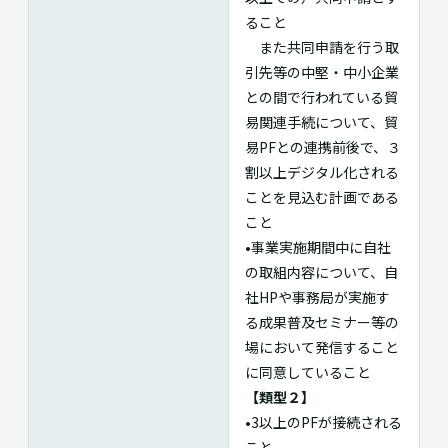
ること
また共同申請を行う取
引先等の中堅・中小企業
との間で行われている貿
易関連手続について、貿
易PFとの連携前後で、３
割以上デジタル化される
ことを見込む計画である
こと
•事業実施期間中に自社
の取組内容について、自
社HPや事務局が実施す
る成果普及セミナー等の
場において発信すること
に同意していること
【類型２】
•3以上のPFが接続される
こと