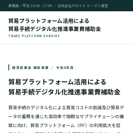
事務局：平日 10:00 - 17:00 ／ 合同会社デロイト トーマツ運営
貿易プラットフォーム活用による
貿易手続デジタル化推進事業費補助金
TRADE PLATFORM SUBSIDY
経済産業省 補助事業 ／ 令和8年度
貿易プラットフォーム活用による
貿易手続デジタル化推進事業費補助金
貿易手続のデジタル化による貿易コストの削減及び貿易デ
ータの蓄積を通じた高効率で強靭なサプライチェーンの構
築に向け、貿易プラットフォーム（PF）の利用拡大を促