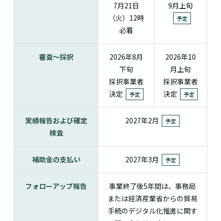
7月21日
9月上旬
（火）12時
予定
必着
審査〜採択
2026年8月
2026年10
下旬
月上旬
採択事業者
採択事業者
決定
決定
予定
予定
実績報告および確定
2027年2月
予定
検査
補助金の支払い
2027年3月
予定
フォローアップ報告
事業終了後5年間は、事務局
または経済産業省からの貿易
手続のデジタル化推進に関す